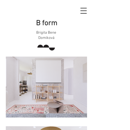
B form
Brigita Bene
Domiková