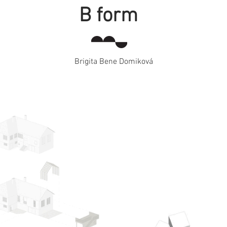
B form
Brigita Bene Domiková